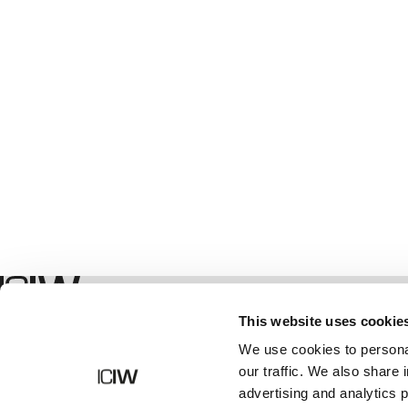
Shop
This website uses cookie
We use cookies to personal
our traffic. We also share 
advertising and analytics 