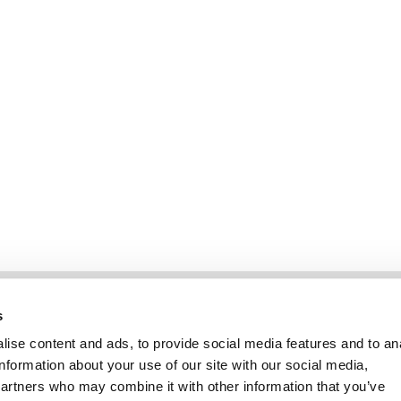
Information
Kundservice
s
ise content and ads, to provide social media features and to an
information about your use of our site with our social media,
partners who may combine it with other information that you’ve