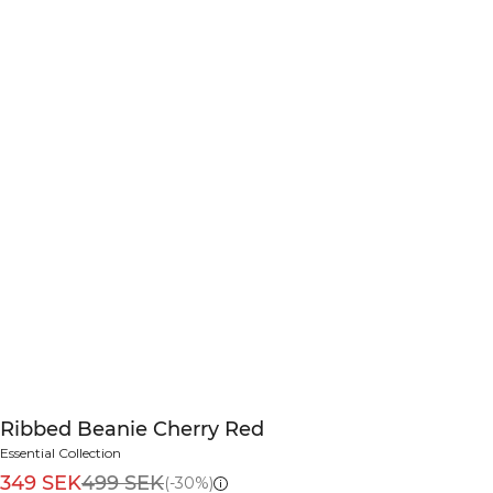
Ribbed Beanie Cherry Red
Essential Collection
349 SEK
499 SEK
(-30%)