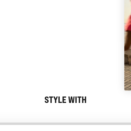
STYLE WITH
Information
Kundservice