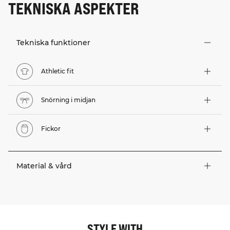
TEKNISKA ASPEKTER
Tekniska funktioner
Athletic fit
Snörning i midjan
Fickor
Material & vård
STYLE WITH