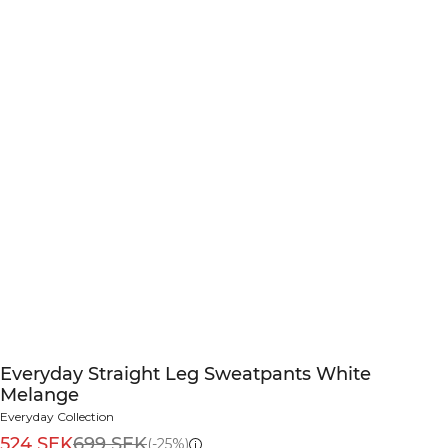
Everyday Straight Leg Sweatpants White
Melange
Everyday Collection
524 SEK
699 SEK
(-25%)