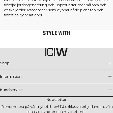
biodiversiteten. De stödjer även hälsosammare ekosystem,
främjar jordregenerering och uppmuntrar mer hållbara och
etiska jordbruksmetoder som gynnar både planeten och
framtida generationer.
STYLE WITH
Shop
Information
Kundservice
Newsletter
Prenumerera på vårt nyhetsbrev! Få exklusiva erbjudanden, våra
senaste nyheter och mycket mer.