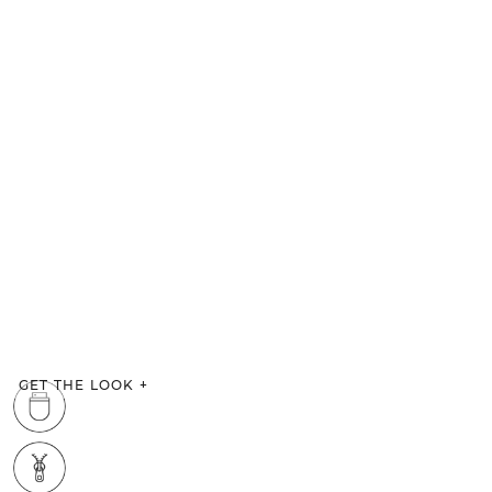
GET THE LOOK
+