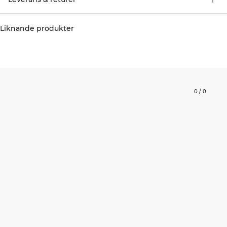
Liknande produkter
0
/
0