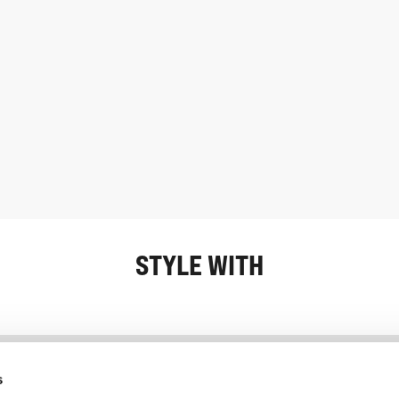
STYLE WITH
Information
Kundservice
s