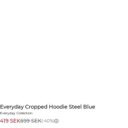
Everyday Cropped Hoodie Steel Blue
Everyday Collection
419 SEK
699 SEK
(-40%)