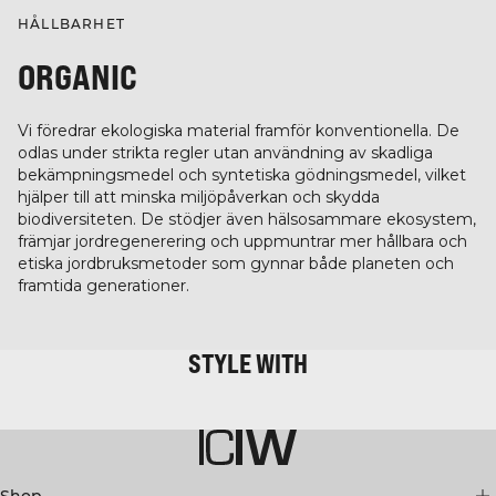
HÅLLBARHET
ORGANIC
Vi föredrar ekologiska material framför konventionella. De
odlas under strikta regler utan användning av skadliga
bekämpningsmedel och syntetiska gödningsmedel, vilket
hjälper till att minska miljöpåverkan och skydda
biodiversiteten. De stödjer även hälsosammare ekosystem,
främjar jordregenerering och uppmuntrar mer hållbara och
etiska jordbruksmetoder som gynnar både planeten och
framtida generationer.
STYLE WITH