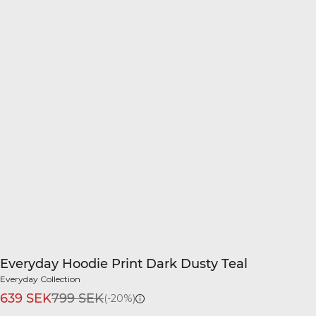
Everyday Hoodie Print Dark Dusty Teal
Everyday Collection
639 SEK
799 SEK
(-20%)