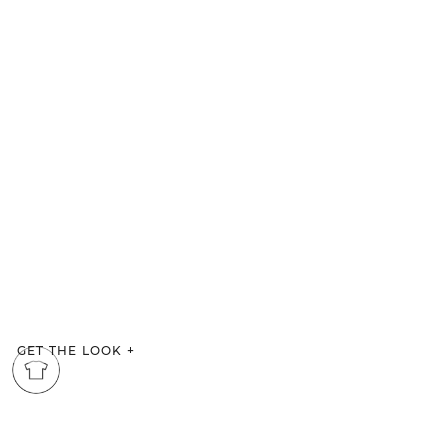
GET THE LOOK
+