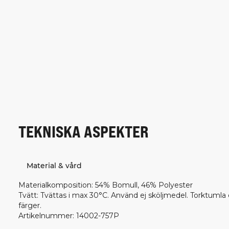
TEKNISKA ASPEKTER
Material & vård
Materialkomposition
:
54% Bomull, 46% Polyester
Tvätt
:
Tvättas i max 30°C. Använd ej sköljmedel. Torktumla 
färger.
Artikelnummer
:
14002-757P