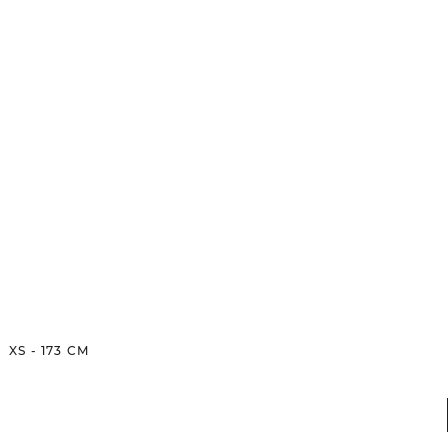
XS
-
173
CM