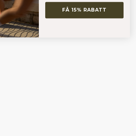
FÅ 15% RABATT