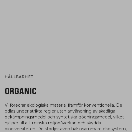
HÅLLBARHET
ORGANIC
Vi föredrar ekologiska material framför konventionella. De
odlas under strikta regler utan användning av skadliga
bekämpningsmedel och syntetiska gödningsmedel, vilket
hjälper till att minska miljöpåverkan och skydda
biodiversiteten. De stödjer även hälsosammare ekosystem,