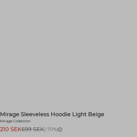
Mirage Sleeveless Hoodie Light Beige
Mirage Collection
210 SEK
699 SEK
(-70%)