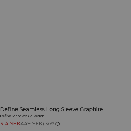
Define Seamless Long Sleeve Graphite
Define Seamless Collection
314 SEK
449 SEK
(-30%)