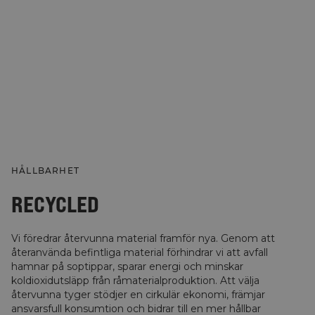
HÅLLBARHET
RECYCLED
Vi föredrar återvunna material framför nya. Genom att
återanvända befintliga material förhindrar vi att avfall
hamnar på soptippar, sparar energi och minskar
koldioxidutsläpp från råmaterialproduktion. Att välja
återvunna tyger stödjer en cirkulär ekonomi, främjar
ansvarsfull konsumtion och bidrar till en mer hållbar