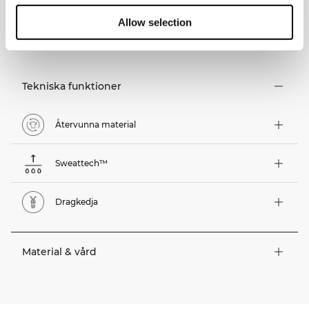
Allow selection
TEKNISKA ASPEKTER
Tekniska funktioner
Återvunna material
Sweattech™
Dragkedja
Material & vård