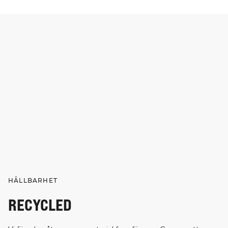
HÅLLBARHET
RECYCLED