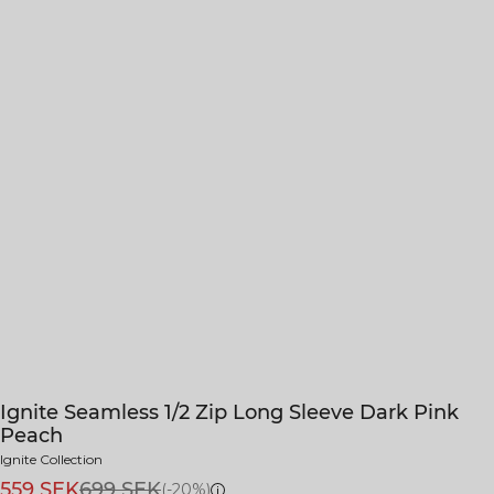
Ignite Seamless 1/2 Zip Long Sleeve Dark Pink
Peach
Ignite Collection
559 SEK
699 SEK
(-20%)