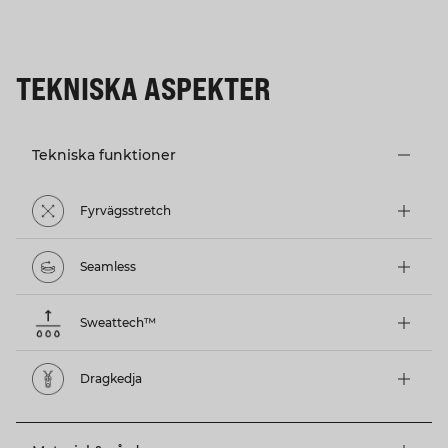
TEKNISKA ASPEKTER
Tekniska funktioner
Fyrvägsstretch
Seamless
Sweattech™
Dragkedja