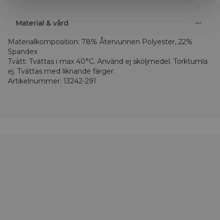
Material & vård
Materialkomposition
:
78% Återvunnen Polyester, 22%
Spandex
Tvätt
:
Tvättas i max 40°C. Använd ej sköljmedel. Torktumla
ej. Tvättas med liknande färger.
Artikelnummer
:
13242-291