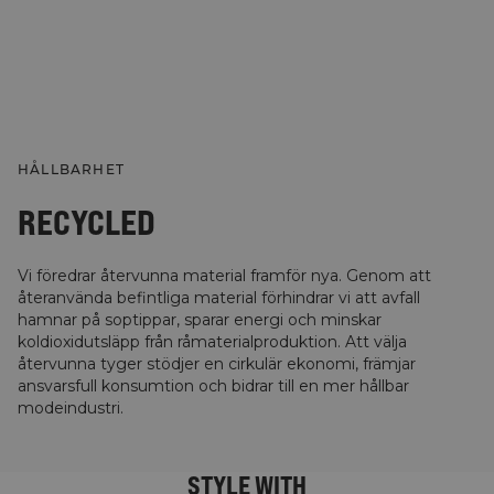
HÅLLBARHET
RECYCLED
Vi föredrar återvunna material framför nya. Genom att
återanvända befintliga material förhindrar vi att avfall
hamnar på soptippar, sparar energi och minskar
koldioxidutsläpp från råmaterialproduktion. Att välja
återvunna tyger stödjer en cirkulär ekonomi, främjar
ansvarsfull konsumtion och bidrar till en mer hållbar
modeindustri.
STYLE WITH