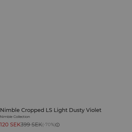
Nimble Cropped LS Light Dusty Violet
Nimble Collection
120 SEK
399 SEK
(-70%)