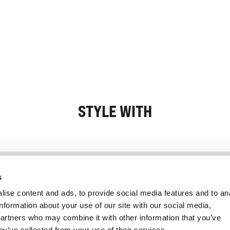
STYLE WITH
Information
Kundservice
s
ise content and ads, to provide social media features and to an
information about your use of our site with our social media,
partners who may combine it with other information that you’ve
ey’ve collected from your use of their services.