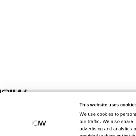
Shop
This website uses cookie
We use cookies to personal
our traffic. We also share 
advertising and analytics 
provided to them or that th