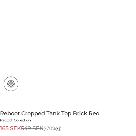
Reboot Cropped Tank Top Brick Red
Reboot Collection
165 SEK
549 SEK
(-70%)