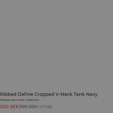
Ribbed Define Cropped V-Neck Tank Navy
Ribbed Seamless Collection
200 SEK
399 SEK
(-50%)