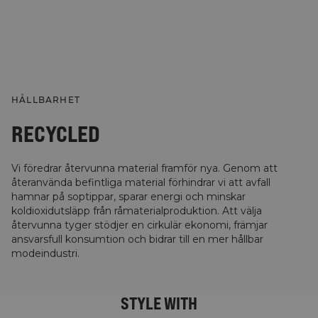
HÅLLBARHET
RECYCLED
Vi föredrar återvunna material framför nya. Genom att
återanvända befintliga material förhindrar vi att avfall
hamnar på soptippar, sparar energi och minskar
koldioxidutsläpp från råmaterialproduktion. Att välja
återvunna tyger stödjer en cirkulär ekonomi, främjar
ansvarsfull konsumtion och bidrar till en mer hållbar
modeindustri.
STYLE WITH