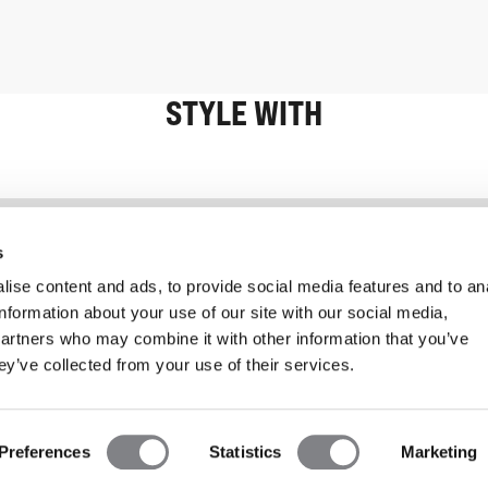
STYLE WITH
Information
Kundservice
s
ise content and ads, to provide social media features and to an
information about your use of our site with our social media,
partners who may combine it with other information that you’ve
ey’ve collected from your use of their services.
Preferences
Statistics
Marketing