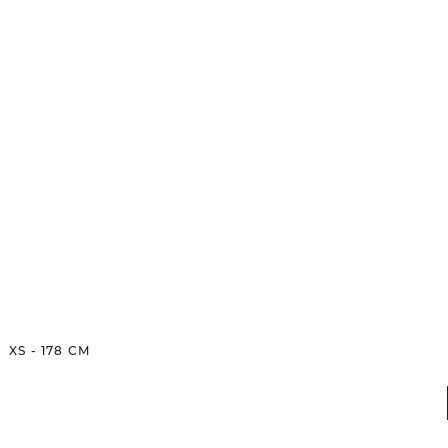
XS
-
178
CM