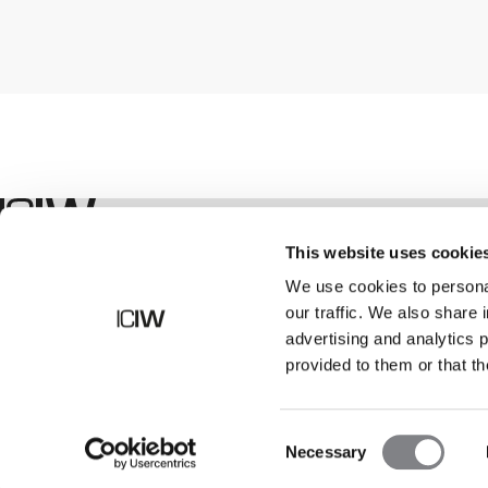
Shop
This website uses cookie
We use cookies to personal
our traffic. We also share 
advertising and analytics 
provided to them or that th
Consent
Necessary
Selection
©
2026
ICANIWILL AB |
Alla rättigheter förbehållna