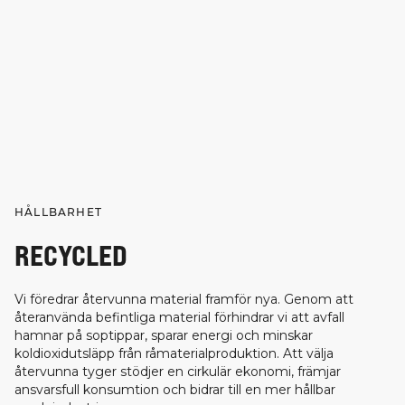
HÅLLBARHET
RECYCLED
Vi föredrar återvunna material framför nya. Genom att
återanvända befintliga material förhindrar vi att avfall
hamnar på soptippar, sparar energi och minskar
koldioxidutsläpp från råmaterialproduktion. Att välja
återvunna tyger stödjer en cirkulär ekonomi, främjar
ansvarsfull konsumtion och bidrar till en mer hållbar