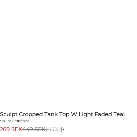
Sculpt Cropped Tank Top W Light Faded Teal
Sculpt Collection
269 SEK
449 SEK
(-40%)