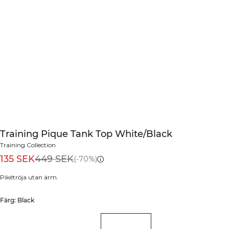
Training Pique Tank Top White/Black
Training Collection
135 SEK
449 SEK
(-70%)
Pikétröja utan ärm.
Färg: Black