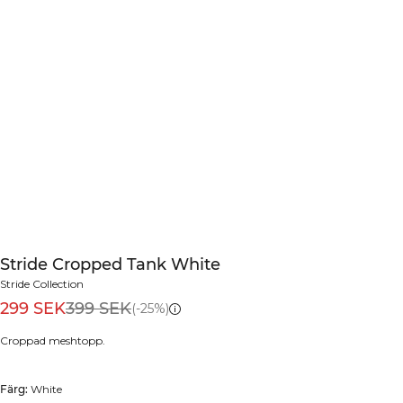
Stride Cropped Tank White
Stride Collection
299 SEK
399 SEK
(-25%)
Croppad meshtopp.
Färg:
White