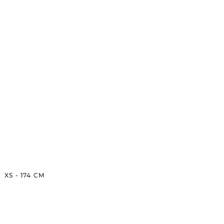
XS
-
174
CM