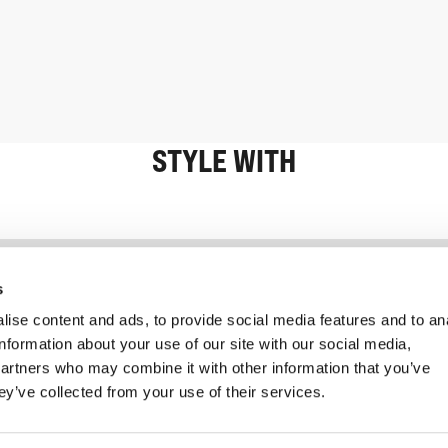
STYLE WITH
Information
Kundservice
s
ise content and ads, to provide social media features and to an
information about your use of our site with our social media,
partners who may combine it with other information that you’ve
ey’ve collected from your use of their services.