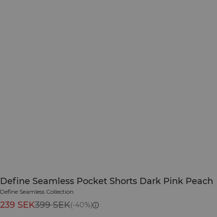
Define Seamless Pocket Shorts Dark Pink Peach
Define Seamless Collection
239 SEK
399 SEK
(-40%)