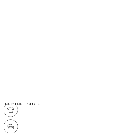
GET THE LOOK
+