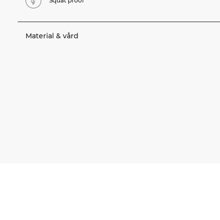
Squat proof
Material & vård