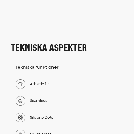
TEKNISKA ASPEKTER
Tekniska funktioner
Athletic fit
Seamless
Silicone Dots