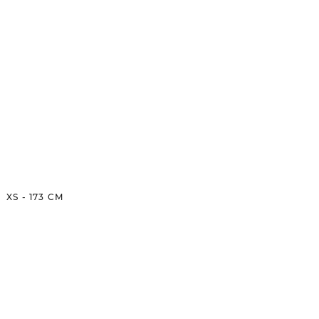
XS
-
173
CM