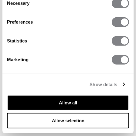
Necessary
Selection
Preferences
Statistics
Marketing
Show details
Allow all
TEKNISKA ASPEKTER
Allow selection