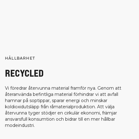
HÅLLBARHET
RECYCLED
Vi föredrar återvunna material framför nya. Genom att
återanvända befintliga material förhindrar vi att avfall
hamnar på soptippar, sparar energi och minskar
koldioxidutsläpp från råmaterialproduktion. Att välja
återvunna tyger stödjer en cirkulär ekonomi, främjar
ansvarsfull konsumtion och bidrar till en mer hållbar
modeindustri.