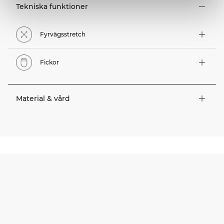
Tekniska funktioner
Fyrvägsstretch
Fickor
Material & vård