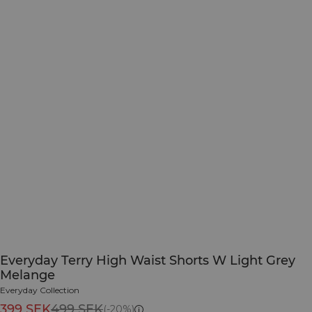
Everyday Terry High Waist Shorts W Light Grey
Melange
Everyday Collection
399 SEK
499 SEK
(-20%)