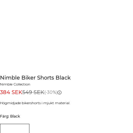
Nimble Biker Shorts Black
Nimble Collection
384 SEK
549 SEK
(-30%)
Högmidjade bikershorts i mjukt material.
Färg: Black