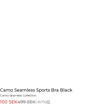
Camo Seamless Sports Bra Black
Camo Seamless Collection
100 SEK
499 SEK
(-80%)