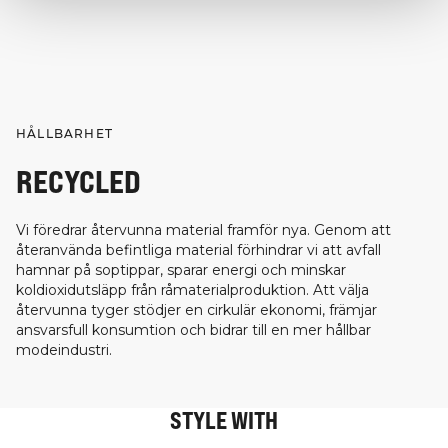
HÅLLBARHET
RECYCLED
Vi föredrar återvunna material framför nya. Genom att
återanvända befintliga material förhindrar vi att avfall
hamnar på soptippar, sparar energi och minskar
koldioxidutsläpp från råmaterialproduktion. Att välja
återvunna tyger stödjer en cirkulär ekonomi, främjar
ansvarsfull konsumtion och bidrar till en mer hållbar
modeindustri.
STYLE WITH