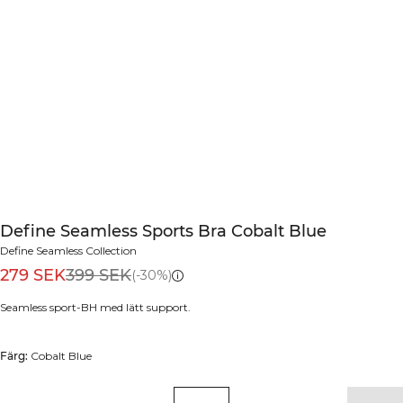
Define Seamless Sports Bra Cobalt Blue
Define Seamless Collection
279 SEK
399 SEK
(-30%)
Seamless sport-BH med lätt support.
Färg:
Cobalt Blue