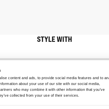
STYLE WITH
Information
Kundservice
s
ise content and ads, to provide social media features and to an
information about your use of our site with our social media,
partners who may combine it with other information that you’ve
ey’ve collected from your use of their services.