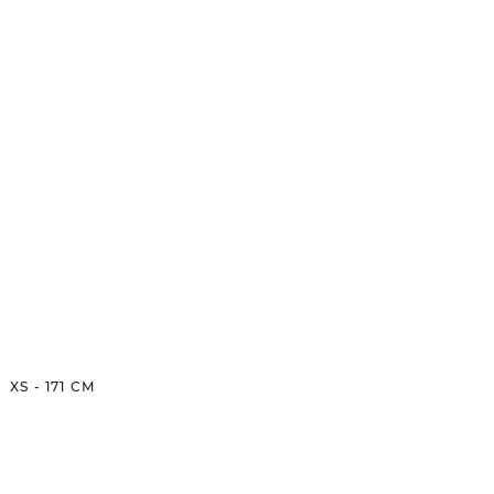
XS
-
171
CM