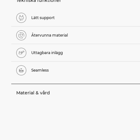
Tekniska funktioner
Lätt support
Återvunna material
Uttagbara inlägg
Seamless
Material & vård