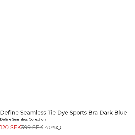
Define Seamless Tie Dye Sports Bra Dark Blue
Define Seamless Collection
120 SEK
399 SEK
(-70%)