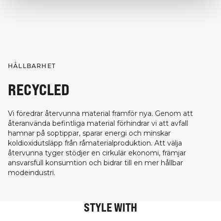
HÅLLBARHET
RECYCLED
Vi föredrar återvunna material framför nya. Genom att
återanvända befintliga material förhindrar vi att avfall
hamnar på soptippar, sparar energi och minskar
koldioxidutsläpp från råmaterialproduktion. Att välja
återvunna tyger stödjer en cirkulär ekonomi, främjar
ansvarsfull konsumtion och bidrar till en mer hållbar
modeindustri.
STYLE WITH