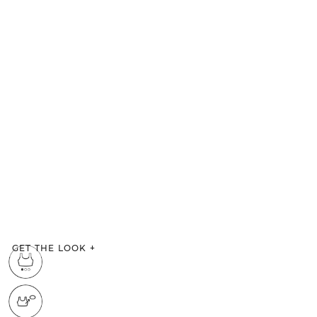
GET THE LOOK
+