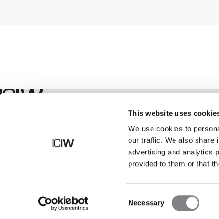
Shop
This website uses cookie
We use cookies to personal
our traffic. We also share 
advertising and analytics 
provided to them or that th
Consent
Necessary
Selection
©
2026
ICANIWILL AB |
Alla rättigheter förbehållna