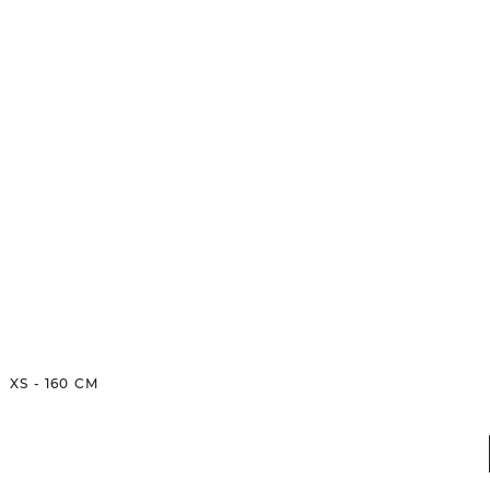
XS
-
160
CM