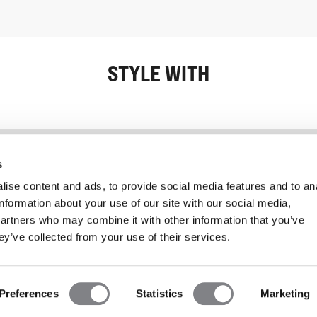
STYLE WITH
Information
Kundservice
s
ise content and ads, to provide social media features and to an
information about your use of our site with our social media,
partners who may combine it with other information that you’ve
ey’ve collected from your use of their services.
Preferences
Statistics
Marketing