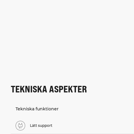
TEKNISKA ASPEKTER
Tekniska funktioner
Lätt support