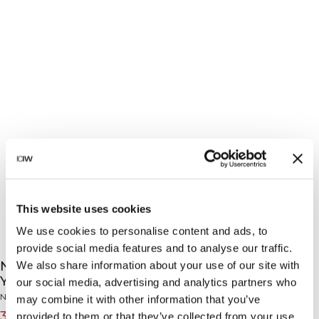
This website uses cookies
We use cookies to personalise content and ads, to
provide social media features and to analyse our traffic.
Nimble Adjustable Strappy Sports Bra Fading
We also share information about your use of our site with
Yellow
our social media, advertising and analytics partners who
Nimble Collection
may combine it with other information that you’ve
399 SEK
499 SEK
(-20%)
provided to them or that they’ve collected from your use