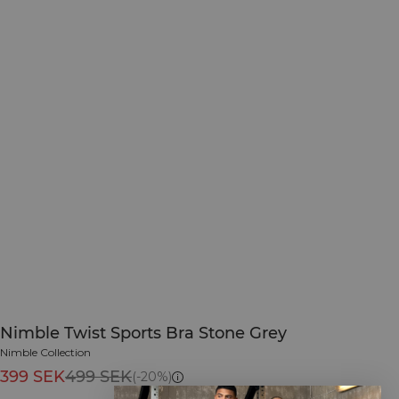
Nimble Twist Sports Bra Stone Grey
Nimble Collection
399 SEK
499 SEK
(-20%)