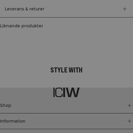
stödet efter dina behov. 75% Nylon, 25% Elastan.
Leverans & returer
Liknande produkter
STYLE WITH
Shop
Information