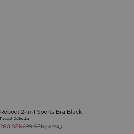
Reboot 2-In-1 Sports Bra Black
Reboot Collection
280 SEK
699 SEK
(-60%)