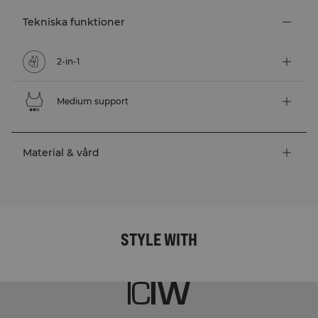
Tekniska funktioner
2-in-1
Medium support
Material & vård
STYLE WITH