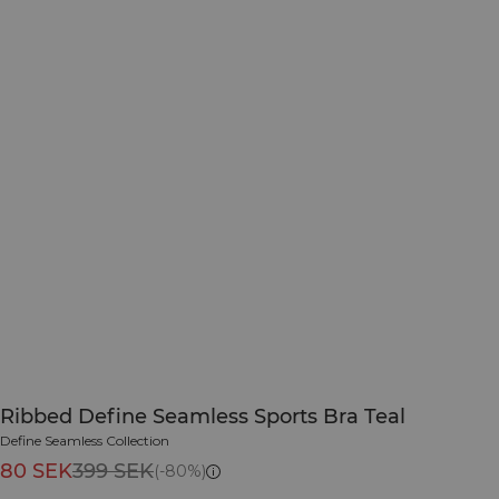
Ribbed Define Seamless Sports Bra Teal
Define Seamless Collection
80 SEK
399 SEK
(-80%)