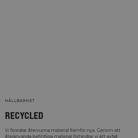
HÅLLBARHET
RECYCLED
Vi föredrar återvunna material framför nya. Genom att
återanvända befintliga material förhindrar vi att avfall