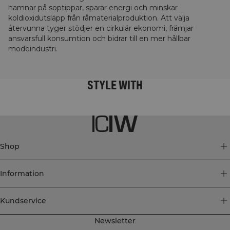
hamnar på soptippar, sparar energi och minskar
koldioxidutsläpp från råmaterialproduktion. Att välja
återvunna tyger stödjer en cirkulär ekonomi, främjar
ansvarsfull konsumtion och bidrar till en mer hållbar
modeindustri.
STYLE WITH
Shop
Information
Kundservice
Newsletter