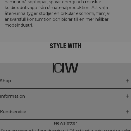
hamnar på soptippar, sparar energi och minskar
koldioxidutsläpp från råmaterialproduktion. Att välja
återvunna tyger stödjer en cirkulär ekonomi, främjar
ansvarsfull konsumtion och bidrar till en mer hållbar
modeindustri.
STYLE WITH
Shop
Information
Kundservice
Newsletter