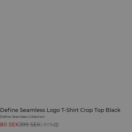
Define Seamless Logo T-Shirt Crop Top Black
Define Seamless Collection
80 SEK
399 SEK
(-80%)