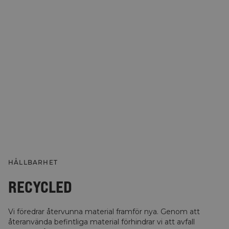
HÅLLBARHET
RECYCLED
Vi föredrar återvunna material framför nya. Genom att
återanvända befintliga material förhindrar vi att avfall