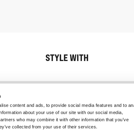
STYLE WITH
Information
Kundservice
s
ise content and ads, to provide social media features and to an
information about your use of our site with our social media,
partners who may combine it with other information that you’ve
ey’ve collected from your use of their services.