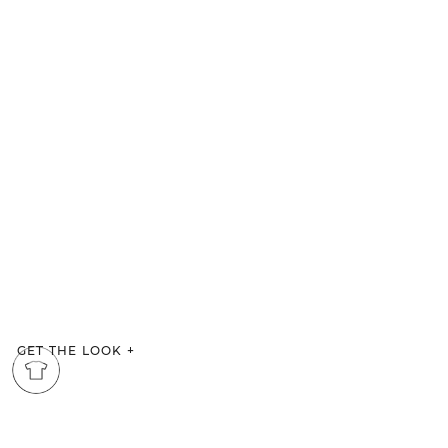
GET THE LOOK
+