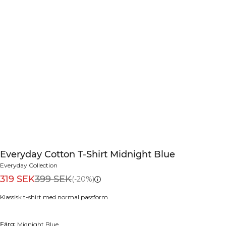
Everyday Cotton T-Shirt Midnight Blue
Everyday Collection
319 SEK
399 SEK
(-20%)
Klassisk t-shirt med normal passform
Färg:
Midnight Blue