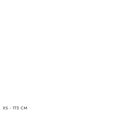
XS
-
173
CM