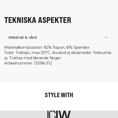
TEKNISKA ASPEKTER
Material & vård
Materialkomposition
:
92% Rayon, 8% Spandex
Tvätt
:
Tvättas i max 30°C. Använd ej sköljmedel. Torktumla
ej. Tvättas med liknande färger.
Artikelnummer
:
13398-312
STYLE WITH