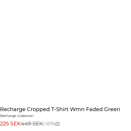
Recharge Cropped T-Shirt Wmn Faded Green
Recharge Collection
225 SEK
449 SEK
(-50%)