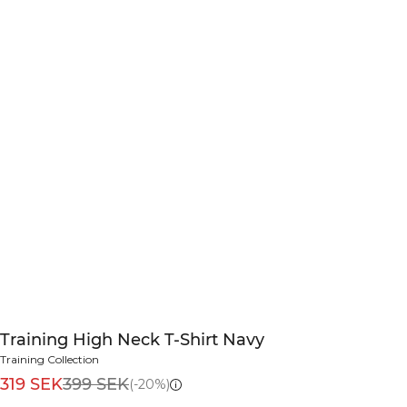
Training High Neck T-Shirt Navy
Training Collection
319 SEK
399 SEK
(-20%)