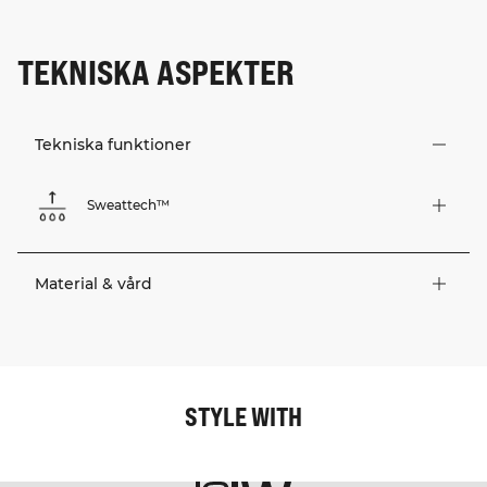
TEKNISKA ASPEKTER
Tekniska funktioner
Sweattech™
Material & vård
STYLE WITH