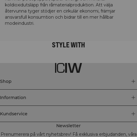
koldioxidutsläpp från råmaterialproduktion. Att välja
återvunna tyger stödjer en cirkulär ekonomi, främjar
ansvarsfull konsumtion och bidrar till en mer hållbar
modeindustri.
STYLE WITH
Shop
Information
Kundservice
Newsletter
Prenumerera på vårt nyhetsbrev! Få exklusiva erbjudanden, våra