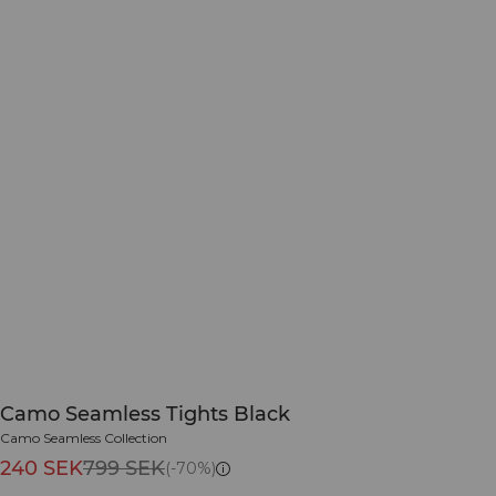
Camo Seamless Tights Black
Camo Seamless Collection
240 SEK
799 SEK
(-70%)