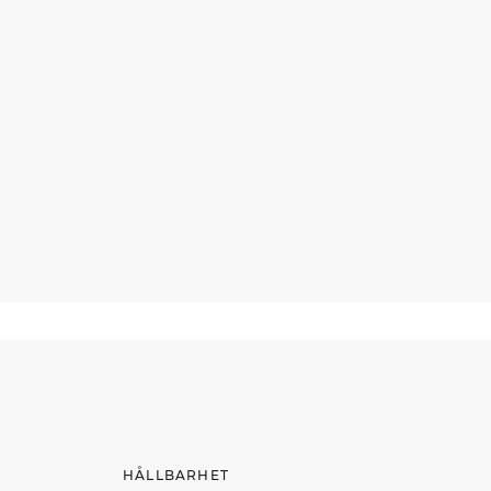
HÅLLBARHET