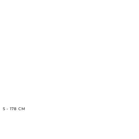
S
-
178
CM