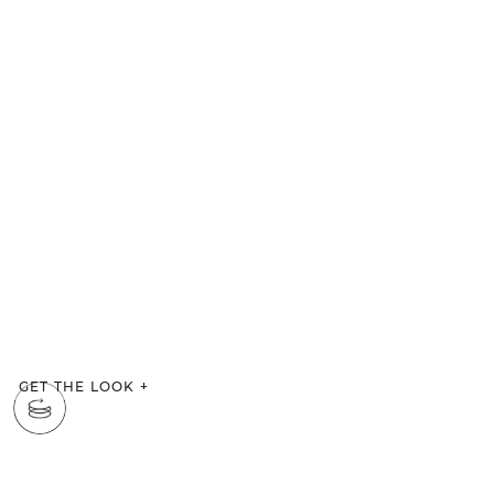
GET THE LOOK
+