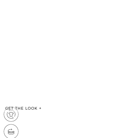
GET THE LOOK
+