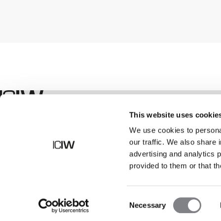
Shop
This website uses cookie
We use cookies to personal
our traffic. We also share 
advertising and analytics 
provided to them or that th
Consent
Necessary
Selection
©
2026
ICANIWILL AB |
Alla rättigheter förbehållna