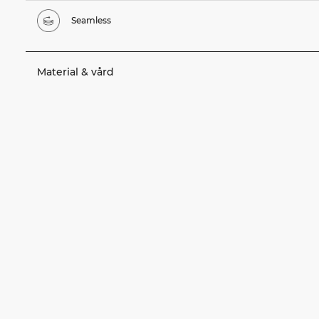
Seamless
Material & vård