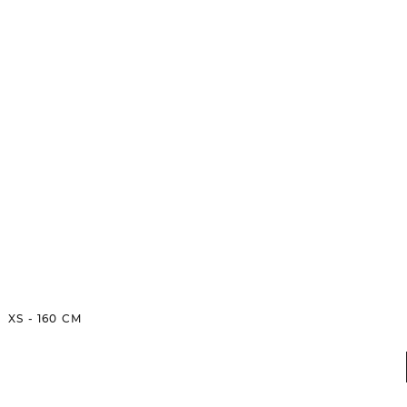
XS
-
160
CM