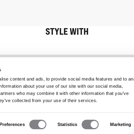
STYLE WITH
Information
Kundservice
s
ise content and ads, to provide social media features and to an
information about your use of our site with our social media,
partners who may combine it with other information that you’ve
ey’ve collected from your use of their services.
Preferences
Statistics
Marketing