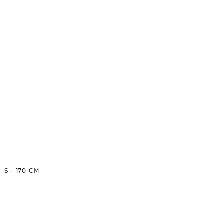
S
-
170
CM