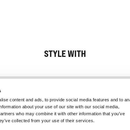
STYLE WITH
Information
Kundservice
s
ise content and ads, to provide social media features and to an
information about your use of our site with our social media,
partners who may combine it with other information that you’ve
ey’ve collected from your use of their services.