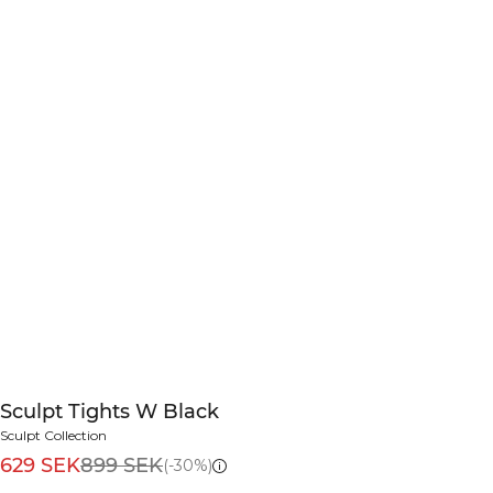
Sculpt Tights W Black
Sculpt Collection
629 SEK
899 SEK
(-30%)