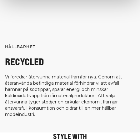
HÅLLBARHET
RECYCLED
Vi föredrar återvunna material framför nya. Genom att
återanvända befintliga material förhindrar vi att avfall
hamnar på soptippar, sparar energi och minskar
koldioxidutsläpp från råmaterialproduktion. Att välja
återvunna tyger stödjer en cirkulär ekonomi, främjar
ansvarsfull konsumtion och bidrar till en mer hållbar
modeindustri.
STYLE WITH