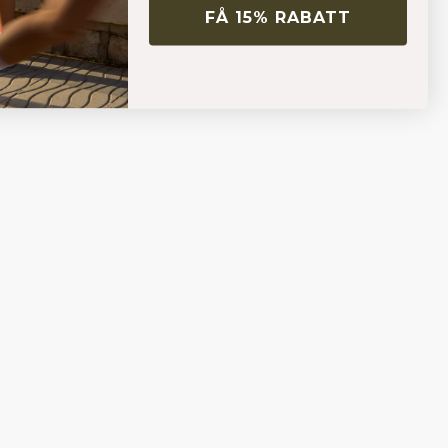
FÅ 15% RABATT