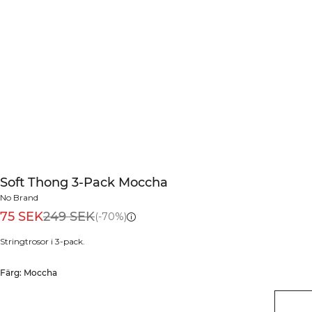
Soft Thong 3-Pack Moccha
No Brand
75 SEK
249 SEK
(-70%)
Stringtrosor i 3-pack.
Färg: Moccha