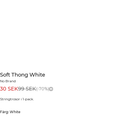
Soft Thong White
No Brand
30 SEK
99 SEK
(-70%)
Stringtrosor i 1-pack.
Färg: White