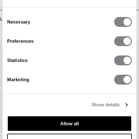
Leverans & returer
Consent
Liknande produkter
Necessary
Selection
Preferences
Statistics
Marketing
Show details
Allow all