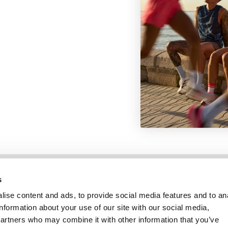
Information
Kundservice
s
ise content and ads, to provide social media features and to an
information about your use of our site with our social media,
partners who may combine it with other information that you’ve