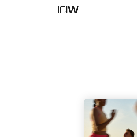
 GYMMET