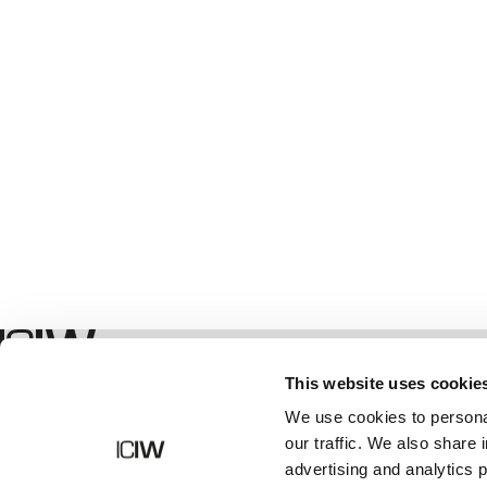
Shop
This website uses cookie
We use cookies to personal
our traffic. We also share 
advertising and analytics 