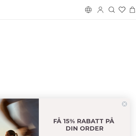
FÅ 15% RABATT PÅ
DIN ORDER