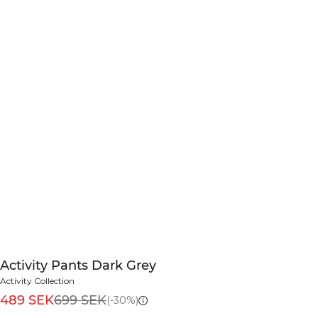
Activity Pants Dark Grey
Activity Collection
489 SEK
699 SEK
(-30%)