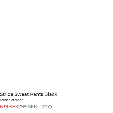
Stride Sweat Pants Black
Stride Collection
639 SEK
799 SEK
(-20%)