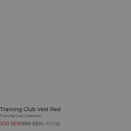
Training Club Vest Red
Training Club Collection
100 SEK
999 SEK
(-90%)