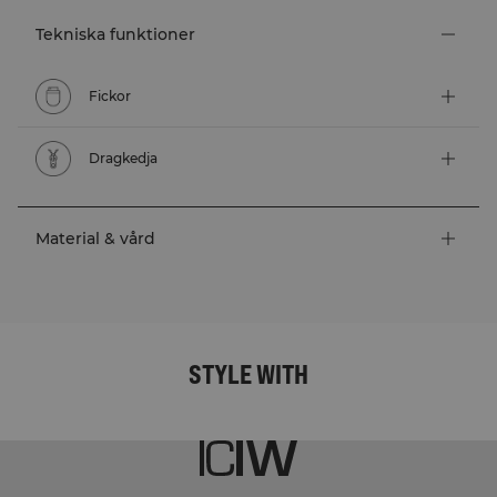
Tekniska funktioner
Fickor
Dragkedja
Material & vård
STYLE WITH